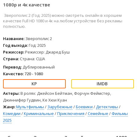
1080р и 4к качестве
Зверополис 2 (Год: 2025) можно смотреть онлайн в хорошем
качестве Full HD 1080 и 4к на любом устройстве без рекламы
полностью.
Название:
Зверополис 2
Год выхода:
Год: 2025
Режиссер:
Режиссер: Джаред Буш
Страна:
Страна: США
Перевод:
Дублированный
Качество:
720 - 1080
Актеры:
В ролях: Джейсон Бейтман, Форчун Феймстер,
Джиннифер Гудвин, Ке Хюи Куан
Жанр:
Мультфильмы
/
Зарубежные
/
Боевики
/
Детективы
/
Комедии
/
Криминальные
/
Приключения
/
Семейные
/
Фильмы
2025