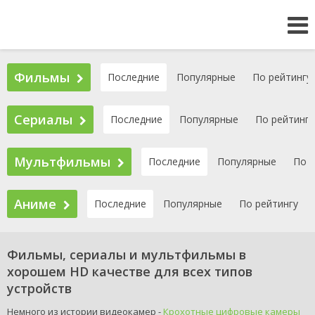
Фильмы
Последние
Популярные
По рейтингу
Сериалы
Последние
Популярные
По рейтингу
Мультфильмы
Последние
Популярные
По р
Аниме
Последние
Популярные
По рейтингу
Фильмы, сериалы и мультфильмы в
хорошем HD качестве для всех типов
устройств
Немного из истории видеокамер -
Крохотные цифровые камеры