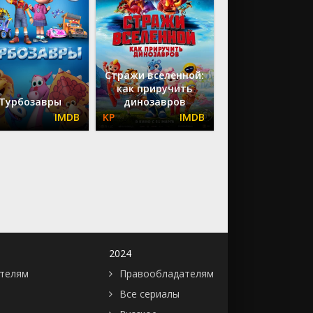
Стражи вселенной:
как приручить
Турбозавры
динозавров
2024
телям
Правообладателям
Все сериалы