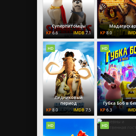
Суперпитомцы
Мадагаска
6.6
7.1
8.0
HD
HD
Ледниковый
период
Губка Боб в бе
8.0
7.5
6.3
HD
HD