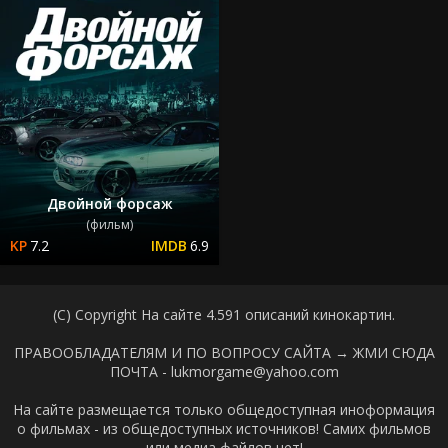
Двойной форсаж
(фильм)
7.2
6.9
(C) Copyright На сайте 4.591 описаний кинокартин.
ПРАВООБЛАДАТЕЛЯМ И ПО ВОПРОСУ САЙТА →
ЖМИ СЮДА
ПОЧТА - lukmorgame@yahoo.com
На сайте размещается только общедоступная иноформация
о фильмах - из общедоступных источников! Самих фильмов
или медиа файлов нет!