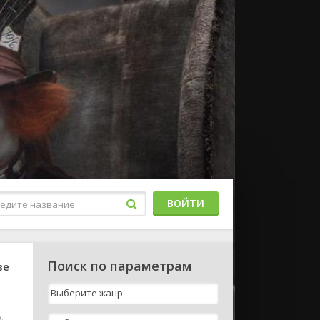
ВОЙТИ
Поиск по параметрам
ве
.