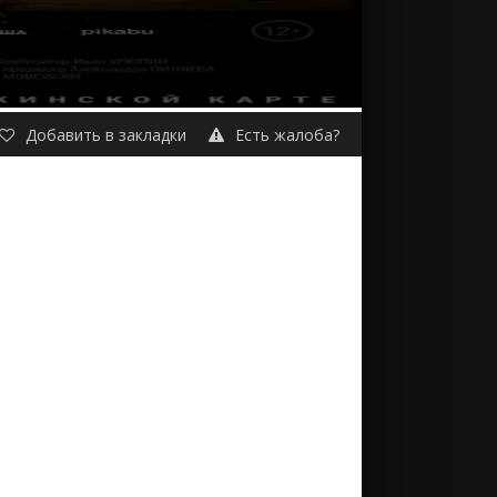
Добавить в закладки
Есть жалоба?