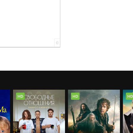
0
HD
HD
HD