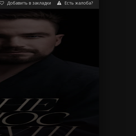
Добавить в закладки
Есть жалоба?