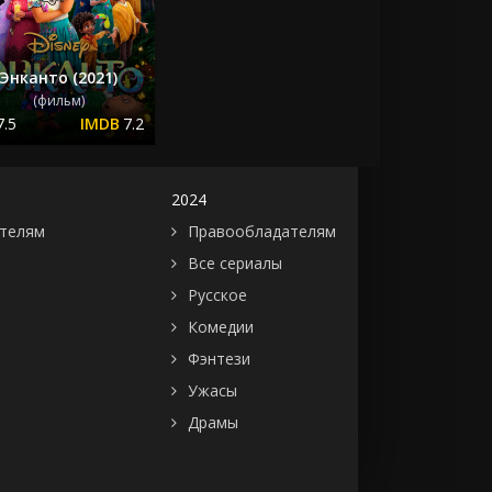
Энканто (2021)
(фильм)
7.5
7.2
2024
телям
Правообладателям
Все сериалы
Русское
Комедии
Фэнтези
Ужасы
Драмы