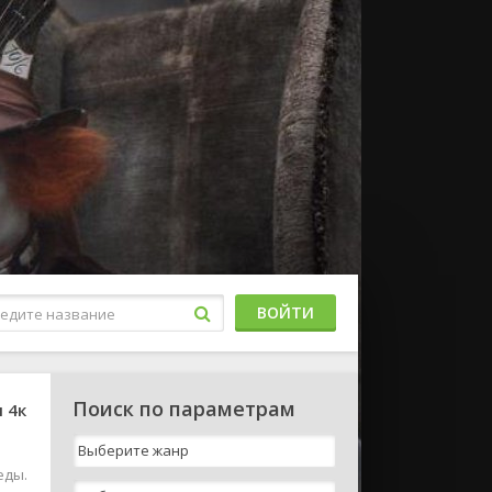
ВОЙТИ
Поиск по параметрам
 4к
еды.