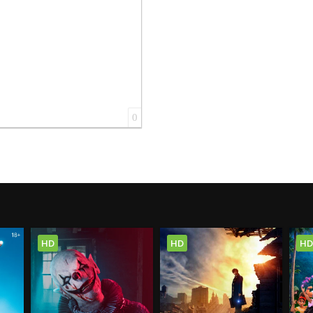
0
HD
HD
HD