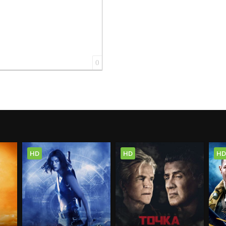
0
HD
HD
HD