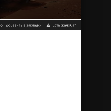
Добавить в закладки
Есть жалоба?